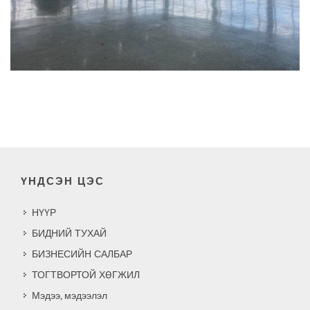
ҮНДСЭН ЦЭС
НҮҮР
БИДНИЙ ТУХАЙ
БИЗНЕСИЙН САЛБАР
ТОГТВОРТОЙ ХӨГЖИЛ
Мэдээ, мэдээлэл