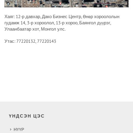
Хаяг: 12-р давхар, Дако Бизнес Центр, Өнөр хороололын
гудамж 14, 3-р хороолол, 13-р хороо, Баянгол дүүрэг,
Улаанбаатар хот, Монгол улс.
Утас: 77220132, 77220143
ҮНДСЭН ЦЭС
НҮҮР