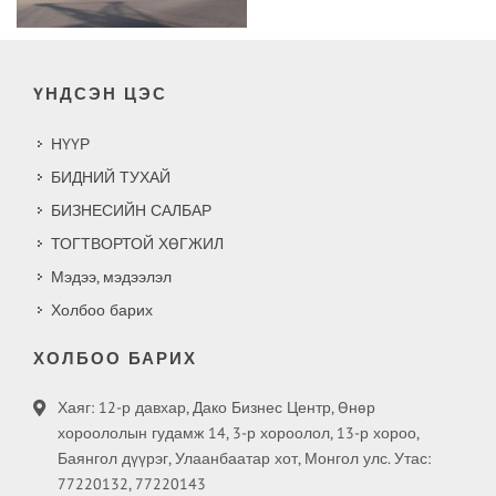
ҮНДСЭН ЦЭС
НҮҮР
БИДНИЙ ТУХАЙ
БИЗНЕСИЙН САЛБАР
ТОГТВОРТОЙ ХӨГЖИЛ
Мэдээ, мэдээлэл
Холбоо барих
ХОЛБОО БАРИХ
Хаяг: 12-р давхар, Дако Бизнес Центр, Өнөр
хороололын гудамж 14, 3-р хороолол, 13-р хороо,
Баянгол дүүрэг, Улаанбаатар хот, Монгол улс. Утас:
77220132, 77220143