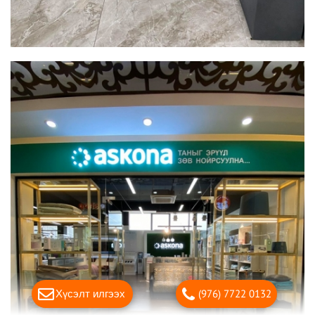
Хүсэлт илгээх
(976) 7722 0132