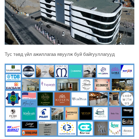
Тус төвд үйл ажиллагаа явуулж буй байгууллагууд